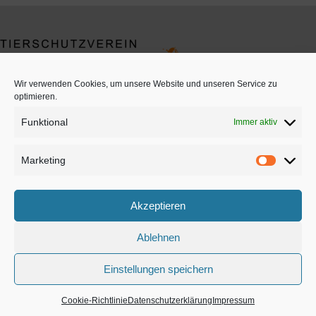
Wir verwenden Cookies, um unsere Website und unseren Service zu
optimieren.
Funktional
Immer aktiv
Datenschutz
Marketing
Impressum
Akzeptieren
Ablehnen
Einstellungen speichern
Copyright © 2026 Tierschutzverein Snoopy e.V.
Cookie-Richtlinie
Datenschutzerklärung
Impressum