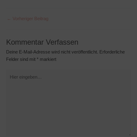
Post
←
Vorheriger Beitrag
navigation
Kommentar Verfassen
Deine E-Mail-Adresse wird nicht veröffentlicht.
Erforderliche
Felder sind mit
*
markiert
Hier
eingeben…