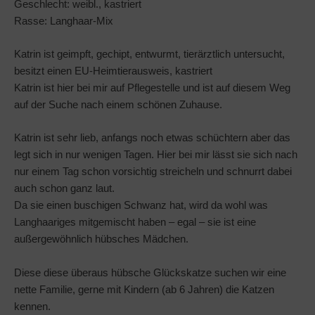
Geschlecht: weibl., kastriert
Rasse: Langhaar-Mix
Katrin ist geimpft, gechipt, entwurmt, tierärztlich untersucht,
besitzt einen EU-Heimtierausweis, kastriert
Katrin ist hier bei mir auf Pflegestelle und ist auf diesem Weg
auf der Suche nach einem schönen Zuhause.
Katrin ist sehr lieb, anfangs noch etwas schüchtern aber das
legt sich in nur wenigen Tagen. Hier bei mir lässt sie sich nach
nur einem Tag schon vorsichtig streicheln und schnurrt dabei
auch schon ganz laut.
Da sie einen buschigen Schwanz hat, wird da wohl was
Langhaariges mitgemischt haben – egal – sie ist eine
außergewöhnlich hübsches Mädchen.
Diese diese überaus hübsche Glückskatze suchen wir eine
nette Familie, gerne mit Kindern (ab 6 Jahren) die Katzen
kennen.