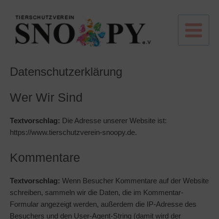
Zum
Inhalt
springen
Main
Menu
Datenschutzerklärung
Wer Wir Sind
Textvorschlag:
Die Adresse unserer Website ist:
https://www.tierschutzverein-snoopy.de.
Kommentare
Textvorschlag:
Wenn Besucher Kommentare auf der Website
schreiben, sammeln wir die Daten, die im Kommentar-
Formular angezeigt werden, außerdem die IP-Adresse des
Besuchers und den User-Agent-String (damit wird der