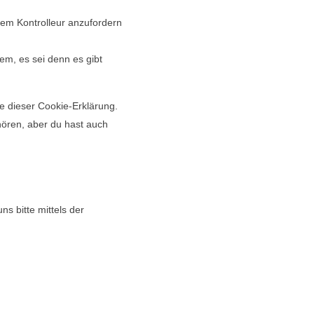
nem Kontrolleur anzufordern
em, es sei denn es gibt
e dieser Cookie-Erklärung.
ören, aber du hast auch
s bitte mittels der