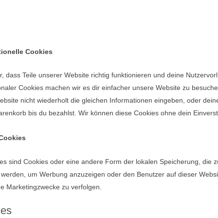
tionelle Cookies
er, dass Teile unserer Website richtig funktionieren und deine Nutzervor
ionaler Cookies machen wir es dir einfacher unsere Website zu besuch
bsite nicht wiederholt die gleichen Informationen eingeben, oder dei
renkorb bis du bezahlst. Wir können diese Cookies ohne dein Einverst
-Cookies
es sind Cookies oder eine andere Form der lokalen Speicherung, die z
t werden, um Werbung anzuzeigen oder den Benutzer auf dieser Websi
he Marketingzwecke zu verfolgen.
ies