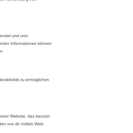
rsendet und vom
erten Informationen können
n.
eraktivität zu ermöglichen.
einer Website, das benutzt
en von dir mittels Web-