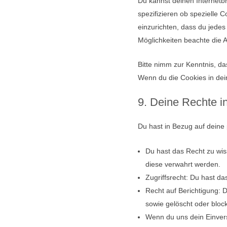
Du kannst deinen Internet
spezifizieren ob spezielle C
einzurichten, dass du jedes 
Möglichkeiten beachte die 
Bitte nimm zur Kenntnis, das
Wenn du die Cookies in dei
9. Deine Rechte i
Du hast in Bezug auf deine
Du hast das Recht zu wis
diese verwahrt werden.
Zugriffsrecht: Du hast d
Recht auf Berichtigung: 
sowie gelöscht oder bloc
Wenn du uns dein Einvers