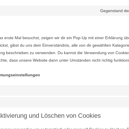
Gegenstand de
 erste Mal besuchst, zeigen wir dir ein Pop-Up mit einer Erklärung üb
lickst, gibst du uns dein Einverständnis, alle von dir gewählten Katego
rung beschrieben zu verwenden. Du kannst die Verwendung von Cookie
achte, dass unsere Website dann unter Umständen nicht richtig funktioni
mmungseinstellungen
aktivierung und Löschen von Cookies