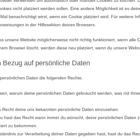
browser verwenden um automatisch oder manuell Cookies zu löschen.
ookies nicht platziert werden sollen. Eine andere Möglichkeit ist es dei
Mal benachrichtigt wirst, wenn ein Cookie platziert wird. Für weitere I
Anweisungen in der Hilfesektion deines Browsers.
s unsere Website möglicherweise nicht richtig funktioniert, wenn alle C
nem Browser löscht, werden diese neu platziert, wenn du unsere Websi
n Bezug auf persönliche Daten
 persönlichen Daten die folgenden Rechte:
sen, warum deine persönlichen Daten gebraucht werden, was mit ihnen
as Recht deine uns bekannten persönliche Daten einzusehen.
Du hast das Recht wann immer du wünscht, deine persönlichen Daten z
kiert zu bekommen.
tändnis zur Verarbeitung deiner Daten gegeben hast, hast du das Rec