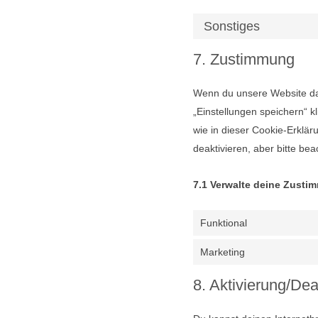
Sonstiges
7. Zustimmung
Wenn du unsere Website das
„Einstellungen speichern“ k
wie in dieser Cookie-Erklä
deaktivieren, aber bitte be
7.1 Verwalte deine Zusti
Funktional
Marketing
8. Aktivierung/De