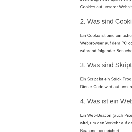
Cookies auf unserer Websit
2. Was sind Cook
Ein Cookie ist eine einfach
Webbrowser auf dem PC ode
während folgender Besuche 
3. Was sind Skrip
Ein Script ist ein Stück Pr
Dieser Code wird auf unser
4. Was ist ein W
Ein Web-Beacon (auch Pixel-
wird, um den Verkehr auf d
Beacons gespeichert.