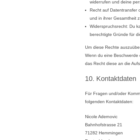
widerrufen und deine per
Recht auf Datentransfer 
und in ihrer Gesamtheit z
Widerspruchsrecht: Du ka
berechtigte Gründe für di
Um diese Rechte auszuüben 
Wenn du eine Beschwerde da
das Recht diese an die Auf
10. Kontaktdaten
Für Fragen und/oder Kommen
folgenden Kontaktdaten:
Nicole Ademovic
Bahnhofstrasse 21
71282 Hemmingen