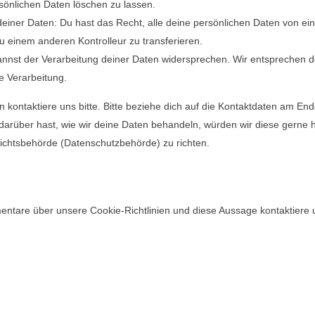
sönlichen Daten löschen zu lassen.
deiner Daten: Du hast das Recht, alle deine persönlichen Daten von ei
u einem anderen Kontrolleur zu transferieren.
nnst der Verarbeitung deiner Daten widersprechen. Wir entsprechen d
e Verarbeitung.
kontaktiere uns bitte. Bitte beziehe dich auf die Kontaktdaten am End
rüber hast, wie wir deine Daten behandeln, würden wir diese gerne h
sichtsbehörde (Datenschutzbehörde) zu richten.
tare über unsere Cookie-Richtlinien und diese Aussage kontaktiere un