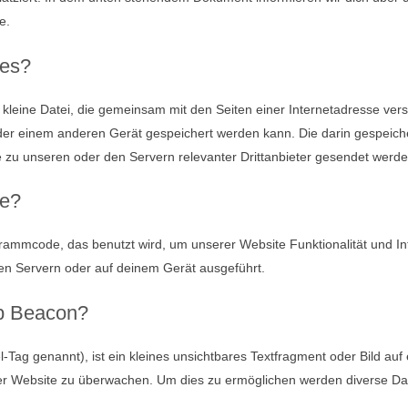
e.
ies?
e kleine Datei, die gemeinsam mit den Seiten einer Internetadresse ve
r einem anderen Gerät gespeichert werden kann. Die darin gespeich
zu unseren oder den Servern relevanter Drittanbieter gesendet werde
te?
ogrammcode, das benutzt wird, um unserer Website Funktionalität und Int
en Servern oder auf deinem Gerät ausgeführt.
eb Beacon?
Tag genannt), ist ein kleines unsichtbares Textfragment oder Bild auf 
er Website zu überwachen. Um dies zu ermöglichen werden diverse Dat