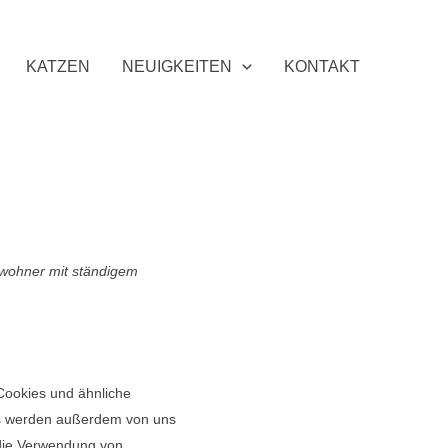
KATZEN
NEUIGKEITEN
KONTAKT
inwohner mit ständigem
Cookies und ähnliche
ies werden außerdem von uns
 die Verwendung von