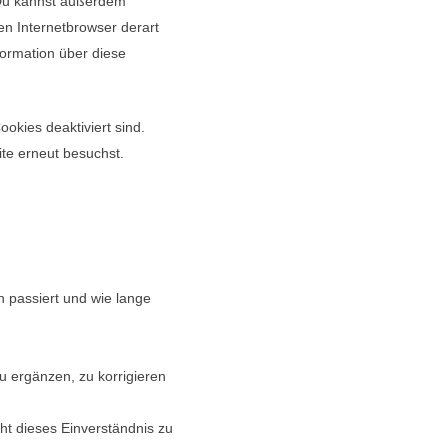
 Du kannst außerdem
nen Internetbrowser derart
nformation über diese
ookies deaktiviert sind.
te erneut besuchst.
 passiert und wie lange
u ergänzen, zu korrigieren
ht dieses Einverständnis zu