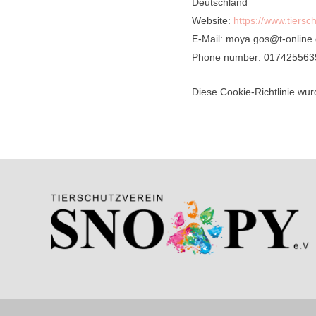
Deutschland
Website:
https://www.tiersc
E-Mail:
moya.gos@t-online
Phone number: 017425563
Diese Cookie-Richtlinie wu