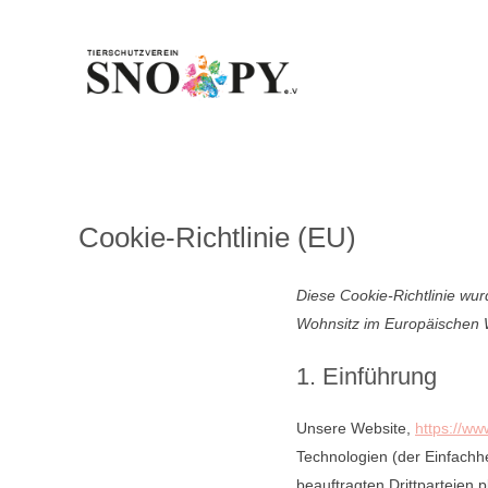
Zum
Inhalt
springen
Cookie-Richtlinie (EU)
Diese Cookie-Richtlinie wur
Wohnsitz im Europäischen 
1. Einführung
Unsere Website,
https://ww
Technologien (der Einfachh
beauftragten Drittparteien