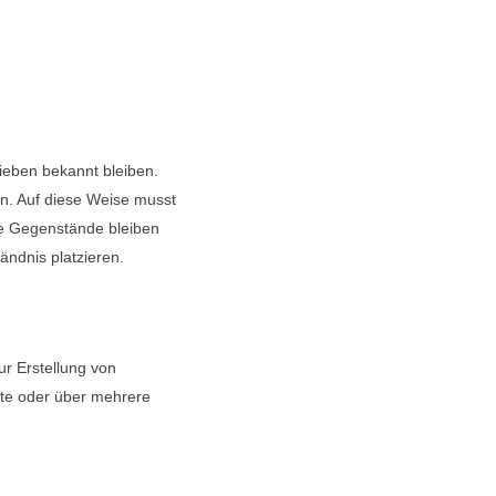
lieben bekannt bleiben.
en. Auf diese Weise musst
ne Gegenstände bleiben
ändnis platzieren.
ur Erstellung von
te oder über mehrere